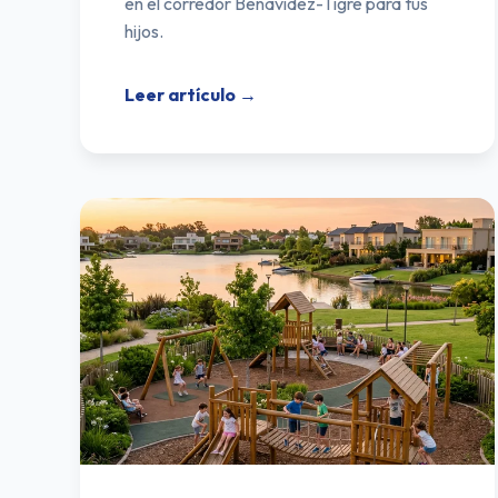
en el corredor Benavídez-Tigre para tus
hijos.
Leer artículo →